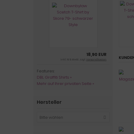
18,90 EUR
KUNDEN
inkl. 19 % MwSt. zzgl.
Versandkosten
Features:
DBL Graffiti Shirts »
Mehr auf Ihrer privaten Seite »
Hersteller
Bitte wählen