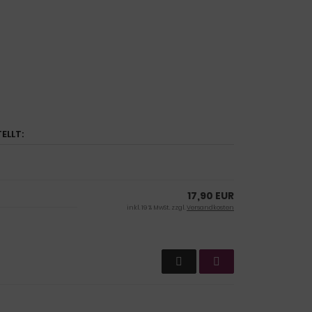
ELLT:
17,90 EUR
inkl. 19 % MwSt. zzgl.
Versandkosten