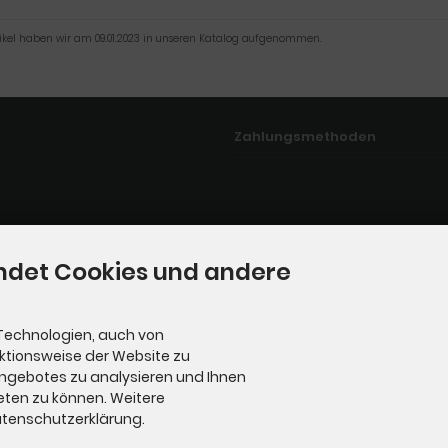
tikel haben wir am 09.01.2023 in unseren Katalog aufgenommen.
Zahlungsmethoden
ndet Cookies und andere
Technologien, auch von
nktionsweise der Website zu
Angebotes zu analysieren und Ihnen
eten zu können. Weitere
Datenschutzerklärung.