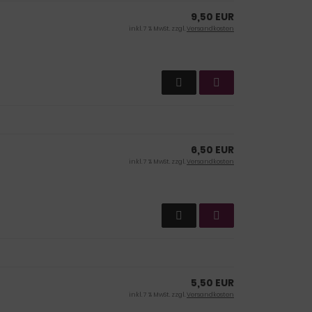
9,50 EUR
inkl. 7 % MwSt. zzgl.
Versandkosten
6,50 EUR
inkl. 7 % MwSt. zzgl.
Versandkosten
5,50 EUR
inkl. 7 % MwSt. zzgl.
Versandkosten