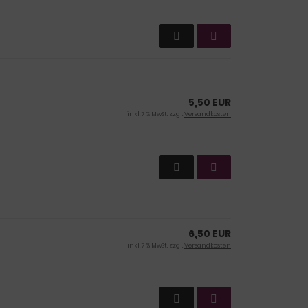
5,50 EUR
inkl. 7 % MwSt. zzgl.
Versandkosten
6,50 EUR
inkl. 7 % MwSt. zzgl.
Versandkosten