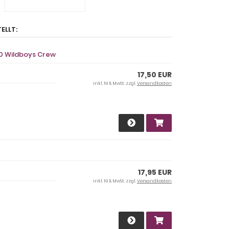
ELLT:
40 Wildboys Crew
17,50 EUR
inkl. 19 % MwSt. zzgl.
Versandkosten
17,95 EUR
inkl. 19 % MwSt. zzgl.
Versandkosten