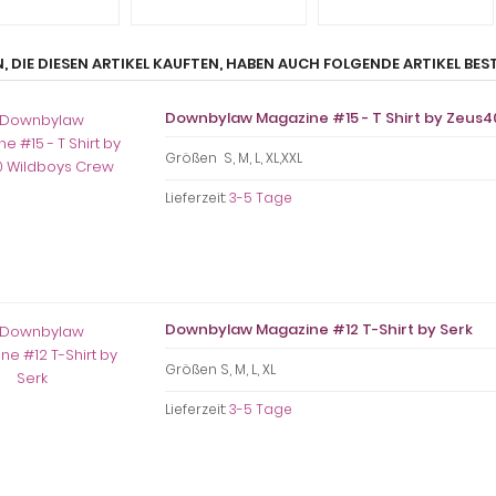
, DIE DIESEN ARTIKEL KAUFTEN, HABEN AUCH FOLGENDE ARTIKEL BEST
Downbylaw Magazine #15 - T Shirt by Zeus
Größen S, M, L, XL,XXL
Lieferzeit:
3-5 Tage
Downbylaw Magazine #12 T-Shirt by Serk
Größen S, M, L, XL
Lieferzeit:
3-5 Tage