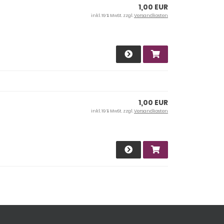
1,00 EUR
inkl. 19 % MwSt. zzgl.
Versandkosten
1,00 EUR
inkl. 19 % MwSt. zzgl.
Versandkosten