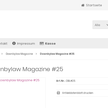
Startseite
Alle
ntakt
Impressum
Kasse
Downbylaw Magazine
Downbylaw Magazine #25
nbylaw Magazine #25
Art.Nr.:
DBL#25
Artikeldatenblatt drucken