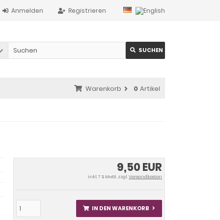
Anmelden
Registrieren
SUCHEN
Warenkorb
0
Artikel
9,50 EUR
inkl. 7 % MwSt. zzgl.
Versandkosten
IN DEN WARENKORB