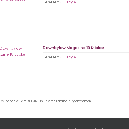
Lieferzeit:
3-5 Tage
Downbylaw Magazine 18 Sticker
Lieferzeit:
3-5 Tage
tikel haben wir am 19.11.2025 in unseren Katalog aufgenommen.