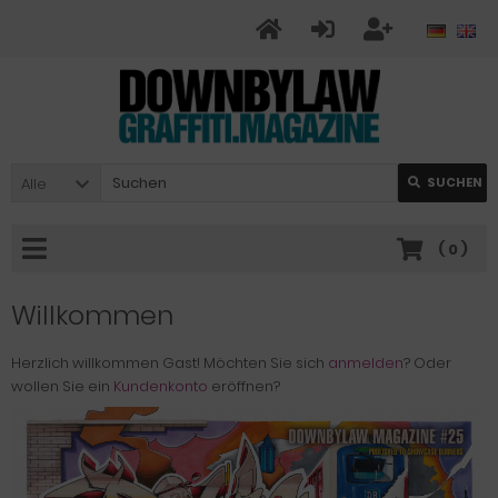
Alle
SUCHEN
(
0
)
Willkommen
Herzlich willkommen
Gast!
Möchten Sie sich
anmelden
? Oder
wollen Sie ein
Kundenkonto
eröffnen?