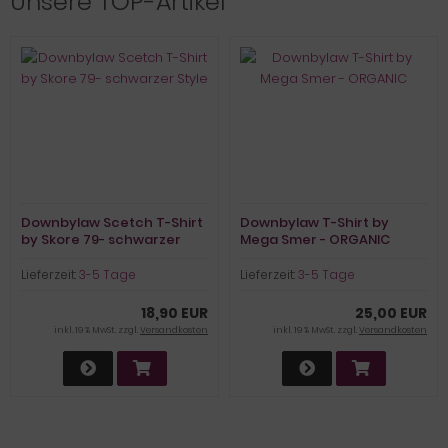
Unsere TOP-Artikel
Downbylaw Scetch T-Shirt
Downbylaw T-Shirt by
by Skore 79- schwarzer
Mega Smer - ORGANIC
Style
Lieferzeit:
3-5 Tage
Lieferzeit:
3-5 Tage
18,90 EUR
25,00 EUR
inkl. 19 % MwSt. zzgl.
Versandkosten
inkl. 19 % MwSt. zzgl.
Versandkosten