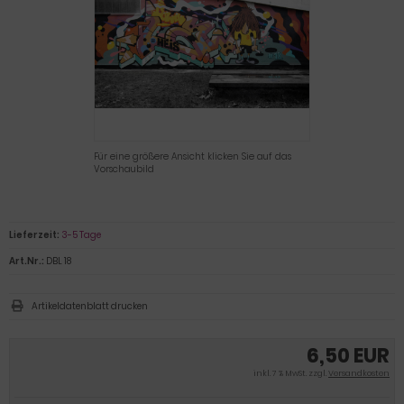
Für eine größere Ansicht klicken Sie auf das
Vorschaubild
Lieferzeit:
3-5 Tage
Art.Nr.:
DBL 18
Artikeldatenblatt drucken
6,50 EUR
inkl. 7 % MwSt. zzgl.
Versandkosten