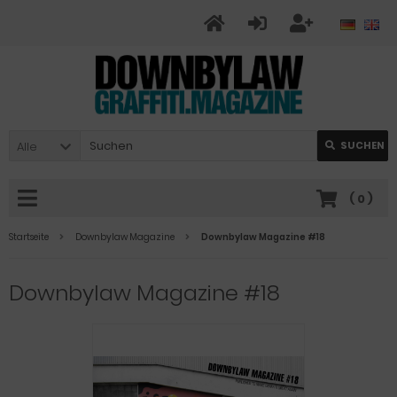
Alle
SUCHEN
(
0
)
Startseite
Downbylaw Magazine
Downbylaw Magazine #18
Downbylaw Magazine #18