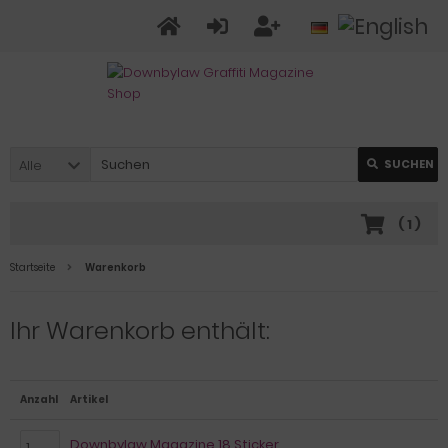
Alle
SUCHEN
(
1
)
Startseite
Warenkorb
Ihr Warenkorb enthält:
Anzahl
Artikel
Downbylaw Magazine 18 Sticker