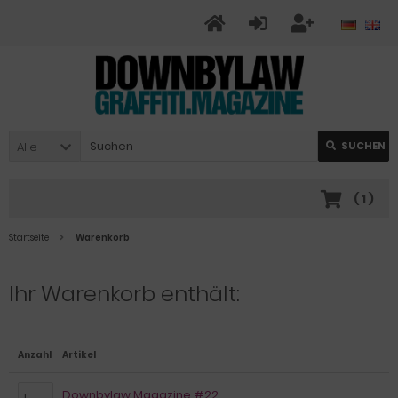
Alle
SUCHEN
(
1
)
Startseite
Warenkorb
Ihr Warenkorb enthält:
Anzahl
Artikel
Downbylaw Magazine #22