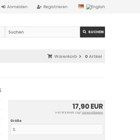
Anmelden
Registrieren
SUCHEN
Warenkorb
0
Artikel
s
17,90 EUR
inkl. 19 % MwSt. zzgl.
Versandkosten
Größe