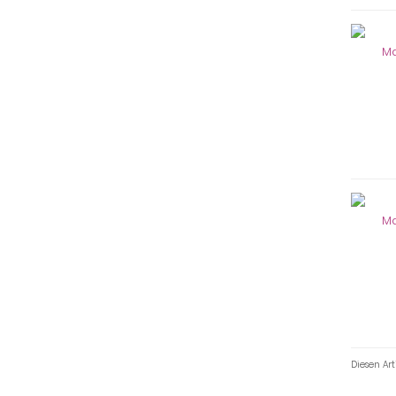
Diesen Ar