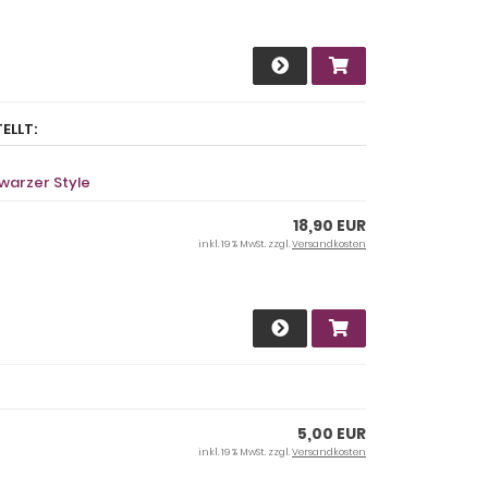
ELLT:
warzer Style
18,90 EUR
inkl. 19 % MwSt. zzgl.
Versandkosten
5,00 EUR
inkl. 19 % MwSt. zzgl.
Versandkosten