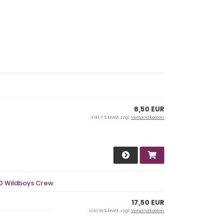
6,50 EUR
inkl. 7 % MwSt. zzgl.
Versandkosten
40 Wildboys Crew
17,50 EUR
inkl. 19 % MwSt. zzgl.
Versandkosten