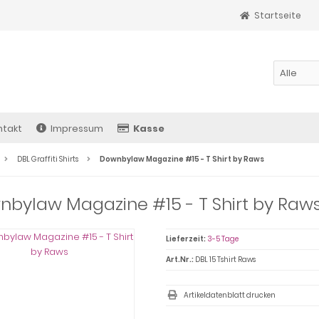
Startseite
ntakt
Impressum
Kasse
DBL Graffiti Shirts
Downbylaw Magazine #15 - T Shirt by Raws
bylaw Magazine #15 - T Shirt by Raw
Lieferzeit:
3-5 Tage
Art.Nr.:
DBL 15 Tshirt Raws
Artikeldatenblatt drucken