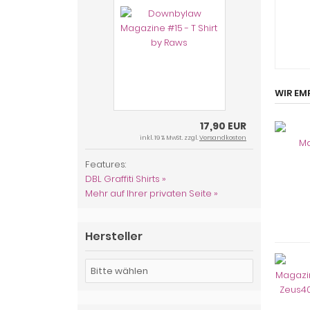
WIR EM
17,90 EUR
inkl. 19 % MwSt. zzgl.
Versandkosten
Features:
DBL Graffiti Shirts »
Mehr auf Ihrer privaten Seite »
Hersteller