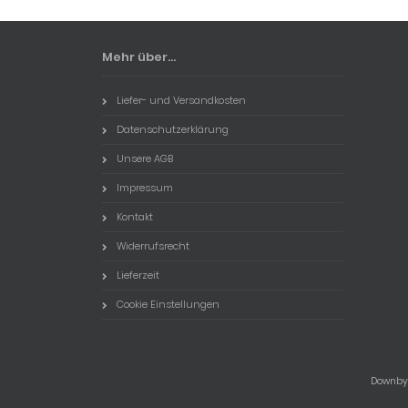
Mehr über...
Liefer- und Versandkosten
Datenschutzerklärung
Unsere AGB
Impressum
Kontakt
Widerrufsrecht
Lieferzeit
Cookie Einstellungen
Downbyl