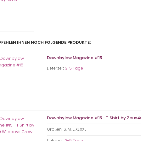
PFEHLEN IHNEN NOCH FOLGENDE PRODUKTE:
Downbylaw Magazine #15
Lieferzeit:
3-5 Tage
Downbylaw Magazine #15 - T Shirt by Zeus
Größen S, M, L, XL,XXL
Lieferzeit:
3-5 Tage